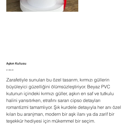
Aşkın Kutusu
Fiyat
₺1.950,00
Zarafetiyle sunulan bu özel tasarım, kırmızı güllerin
büyüleyici güzelliğini ölümsüzleştiriyor. Beyaz PVC
kutunun içindeki kırmızı güller, aşkın en saf ve tutkulu
halini yansıtırken, etrafını saran cipso detayları
romantizmi tamamlıyor. Şık kurdele detayıyla her anı özel
kılan bu aranjman, modern bir aşk ilanı ya da zarif bir
teşekkür hediyesi için mükemmel bir seçim.