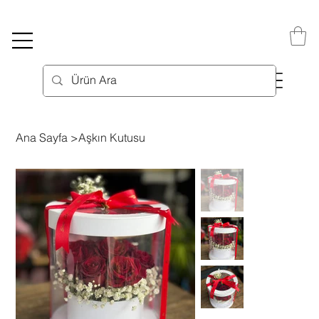
Ana Sayfa
>
Aşkın Kutusu