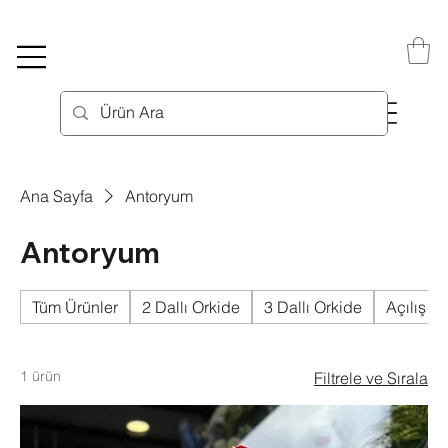
Ana Sayfa
Antoryum
Antoryum
Tüm Ürünler
2 Dallı Orkide
3 Dallı Orkide
Açılış Çi
1 ürün
Filtrele ve Sırala