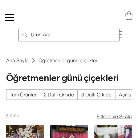
Ana Sayfa
Öğretmenler günü çiçekleri
Öğretmenler günü çiçekleri
Tüm Ürünler
2 Dallı Orkide
3 Dallı Orkide
Açılış Çi
8 ürün
Filtrele ve Sırala