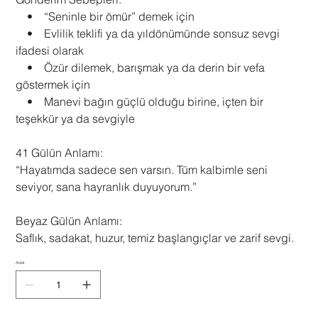
• “Seninle bir ömür” demek için
• Evlilik teklifi ya da yıldönümünde sonsuz sevgi
ifadesi olarak
• Özür dilemek, barışmak ya da derin bir vefa
göstermek için
• Manevi bağın güçlü olduğu birine, içten bir
teşekkür ya da sevgiyle
41 Gülün Anlamı:
“Hayatımda sadece sen varsın. Tüm kalbimle seni
seviyor, sana hayranlık duyuyorum.”
Beyaz Gülün Anlamı:
Saflık, sadakat, huzur, temiz başlangıçlar ve zarif sevgi.
Adet